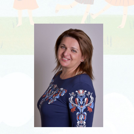
Gregus Andrea