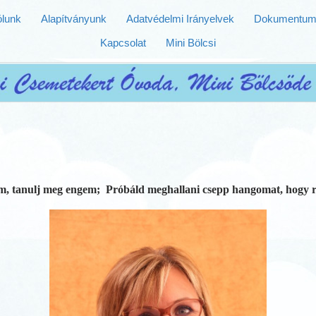
lunk
Alapítványunk
Adatvédelmi Irányelvek
Dokumentum
Kapcsolat
Mini Bölcsi
ém, tanulj meg engem; Próbáld meghallani csepp hangomat, hogy 