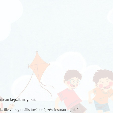
atosan képzik magukat.
, illetve regionális továbbképzések során adjuk át