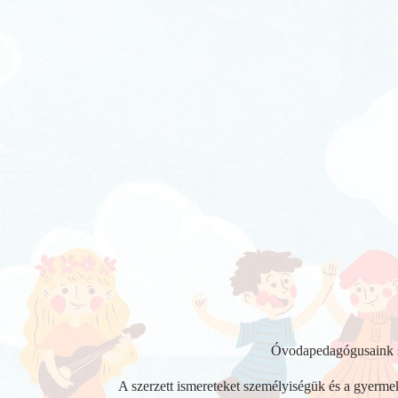
Óvodapedagógusaink sz
A szerzett ismereteket személyiségük és a gyermek