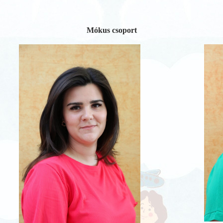
Mókus csoport