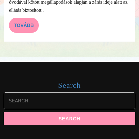
óvodával kötött megállapodások alapján a zárás ideje alatt az
ellátás biztosított:.
TOVÁBB
TOVÁBB
Search
Search
for: